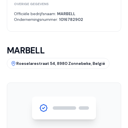
OVERIGE GEGEVENS
Officiële bedrijfsnaam:
MARBELL
Ondernemingsnummer:
1016782902
MARBELL
Roeselarestraat 54, 8980 Zonnebeke, België