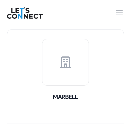
Let's Connect
 menu
Open
MARBELL