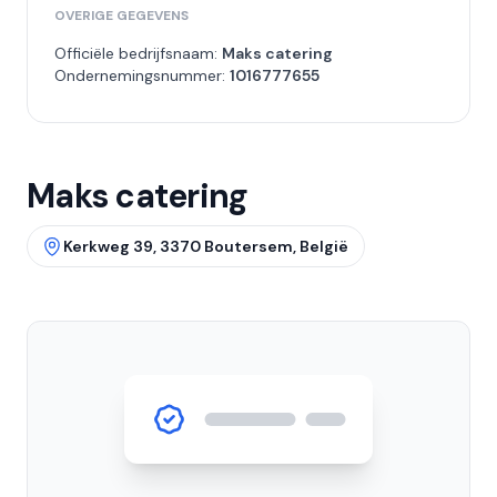
OVERIGE GEGEVENS
Officiële bedrijfsnaam:
Maks catering
Ondernemingsnummer:
1016777655
Maks catering
Kerkweg 39, 3370 Boutersem, België