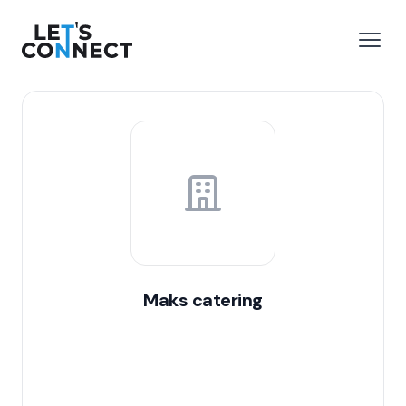
Let's Connect
 menu
Open
Maks catering