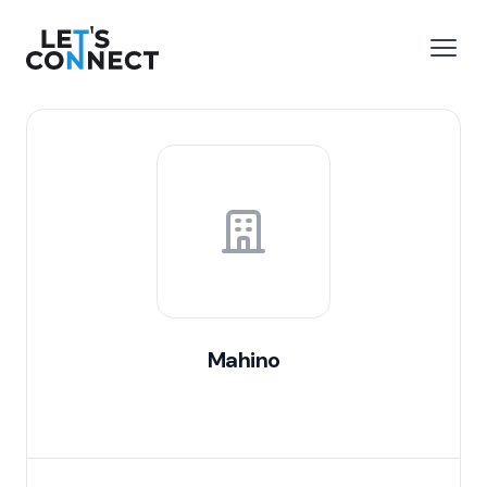
Let's Connect
 menu
Open
Mahino