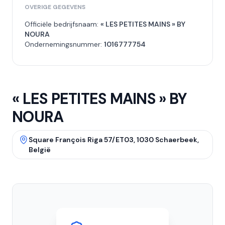
OVERIGE GEGEVENS
Officiële bedrijfsnaam:
« LES PETITES MAINS » BY
NOURA
Ondernemingsnummer:
1016777754
« LES PETITES MAINS » BY
NOURA
Square François Riga 57/ET03, 1030 Schaerbeek,
België