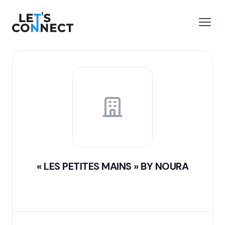
Let's Connect
 menu
Open
« LES PETITES MAINS » BY NOURA