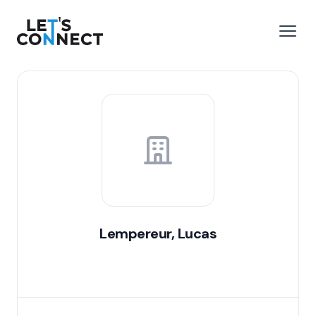
Let's Connect
 menu
Open
Lempereur, Lucas