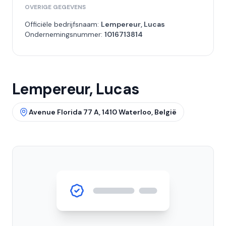
OVERIGE GEGEVENS
Officiële bedrijfsnaam:
Lempereur, Lucas
Ondernemingsnummer:
1016713814
Lempereur, Lucas
Avenue Florida 77 A, 1410 Waterloo, België