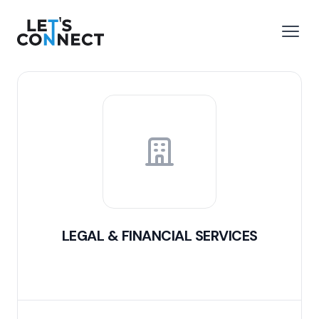
Let's Connect
 menu
Open
LEGAL & FINANCIAL SERVICES