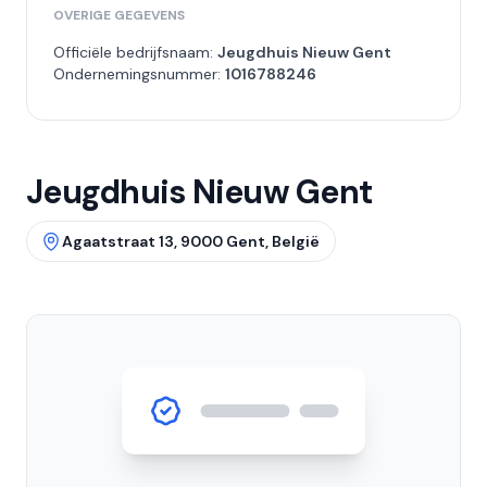
OVERIGE GEGEVENS
Officiële bedrijfsnaam:
Jeugdhuis Nieuw Gent
Ondernemingsnummer:
1016788246
Jeugdhuis Nieuw Gent
Agaatstraat 13, 9000 Gent, België