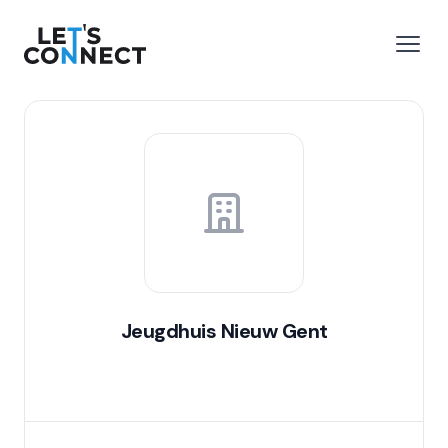
Let's Connect
 menu
Open
Jeugdhuis Nieuw Gent