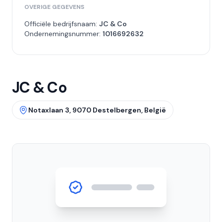
OVERIGE GEGEVENS
Officiële bedrijfsnaam:
JC & Co
Ondernemingsnummer:
1016692632
JC & Co
Notaxlaan 3, 9070 Destelbergen, België