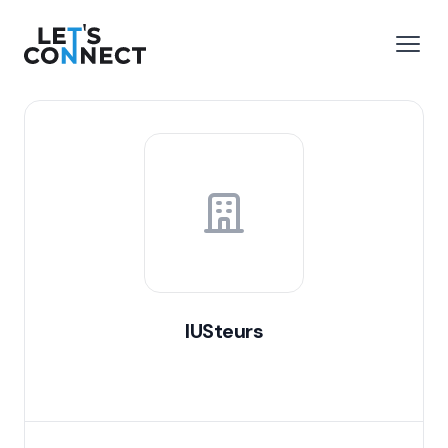
Let's Connect
 menu
Open
IUSteurs