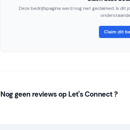
Deze bedrijfspagina werd nog niet geclaimed. Is dit 
onderstaande
Claim dit be
Nog geen reviews op Let's Connect ?