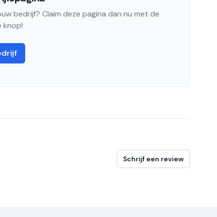
jouw bedrijf? Claim deze pagina dan nu met de
 knop!
drijf
Schrijf een review