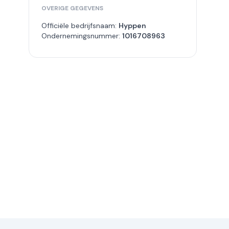
OVERIGE GEGEVENS
Officiële bedrijfsnaam:
Hyppen
Ondernemingsnummer:
1016708963