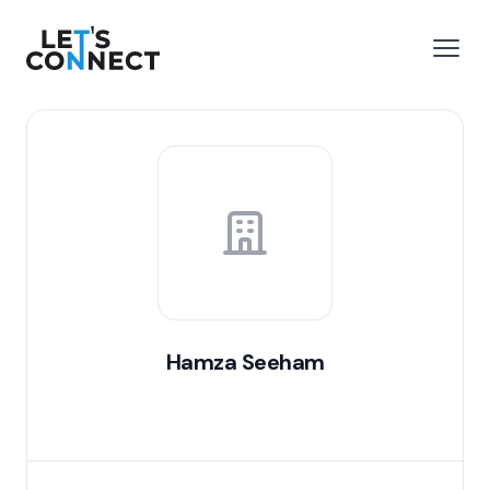
Let's Connect
 menu
Open
Hamza Seeham