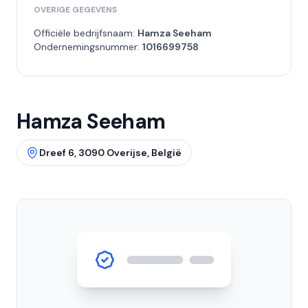
OVERIGE GEGEVENS
Officiële bedrijfsnaam:
Hamza Seeham
Ondernemingsnummer:
1016699758
Hamza Seeham
Dreef 6, 3090 Overijse, België