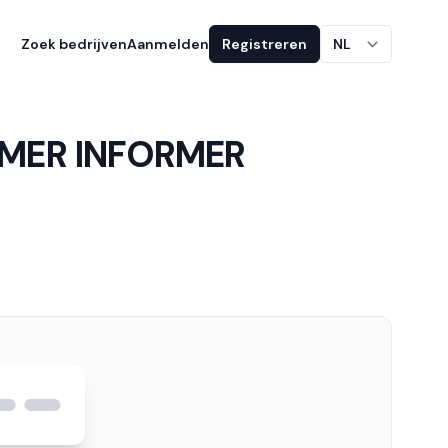
Zoek bedrijven
Aanmelden
Registreren
NL
OMER INFORMER