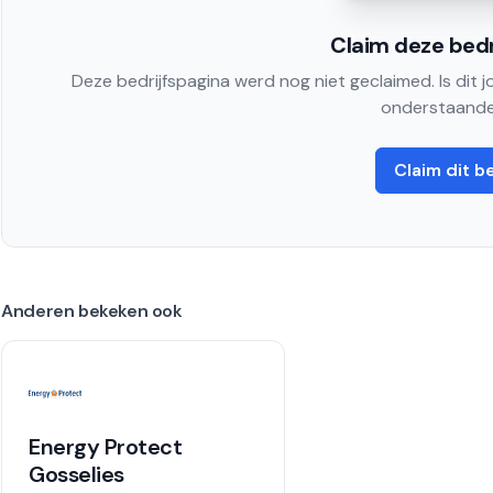
Claim deze bedr
Deze bedrijfspagina werd nog niet geclaimed. Is dit 
onderstaande
Claim dit be
Anderen bekeken ook
Energy Protect
Gosselies