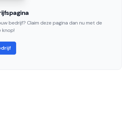
ijfspagina
jouw bedrijf? Claim deze pagina dan nu met de
 knop!
drijf