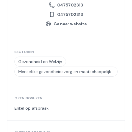
0475702313
0475702313
Ga naar website
SECTOREN
Gezondheid en Welzijn
Menselijke gezondheidszorg en maatschappelijke dienstverlening
OPENINGSUREN
Enkel op afspraak