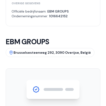
OVERIGE GEGEVENS
Officiële bedrijfsnaam:
EBM GROUPS
Ondernemingsnummer:
1016642152
EBM GROUPS
Brusselsesteenweg 292, 3090 Overijse, België