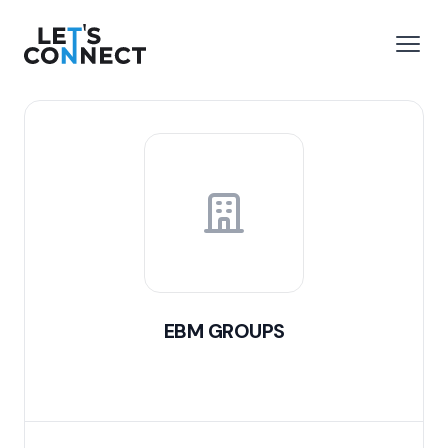
Let's Connect
 menu
Open
EBM GROUPS