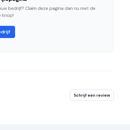
jouw bedrijf? Claim deze pagina dan nu met de
 knop!
drijf
Schrijf een review