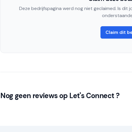
Deze bedrijfspagina werd nog niet geclaimed. Is dit 
onderstaande
Claim dit be
Nog geen reviews op Let's Connect ?