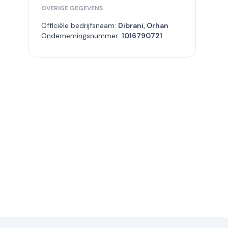
OVERIGE GEGEVENS
Officiële bedrijfsnaam:
Dibrani, Orhan
Ondernemingsnummer:
1016790721