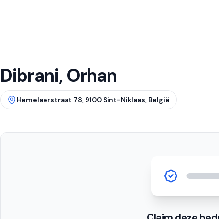
Dibrani, Orhan
Hemelaerstraat 78, 9100 Sint-Niklaas, België
Claim deze bedr