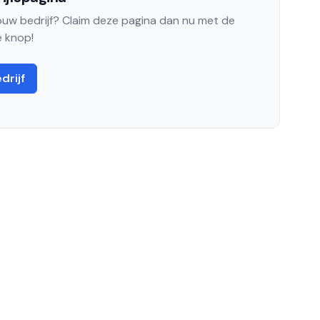
jouw bedrijf? Claim deze pagina dan nu met de
 knop!
drijf