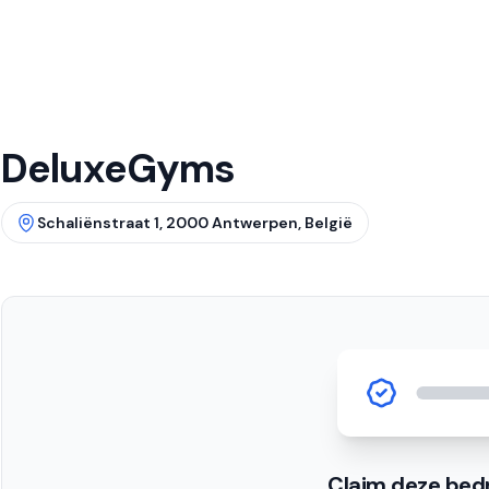
DeluxeGyms
Schaliënstraat 1, 2000 Antwerpen, België
Claim deze bedr