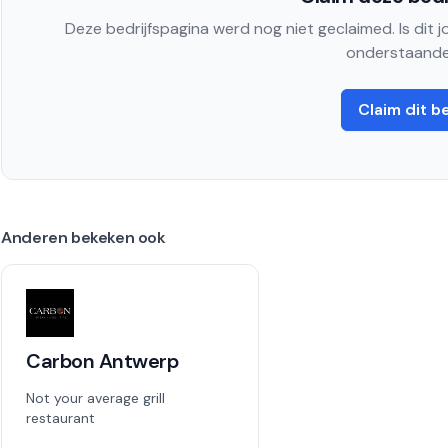
Deze bedrijfspagina werd nog niet geclaimed. Is dit 
onderstaande
Claim dit be
Anderen bekeken ook
Carbon Antwerp
Not your average grill
restaurant