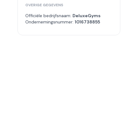
OVERIGE GEGEVENS
Officiële bedrijfsnaam:
DeluxeGyms
Ondernemingsnummer:
1016738855