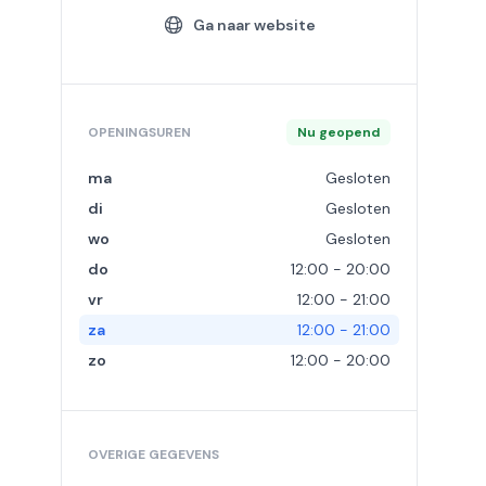
Ga naar website
OPENINGSUREN
Nu geopend
ma
Gesloten
di
Gesloten
wo
Gesloten
do
12:00 - 20:00
vr
12:00 - 21:00
za
12:00 - 21:00
zo
12:00 - 20:00
OVERIGE GEGEVENS