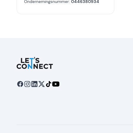
Ondernemingsnummer:
0446380934
Let's Connect