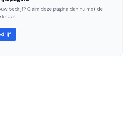
jouw bedrijf? Claim deze pagina dan nu met de
 knop!
drijf