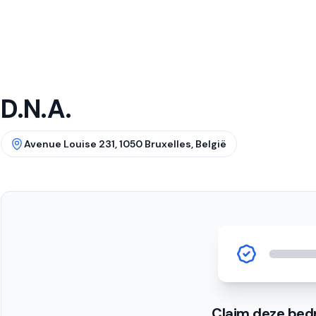
D.N.A.
Avenue Louise 231, 1050 Bruxelles, België
Claim deze bedr