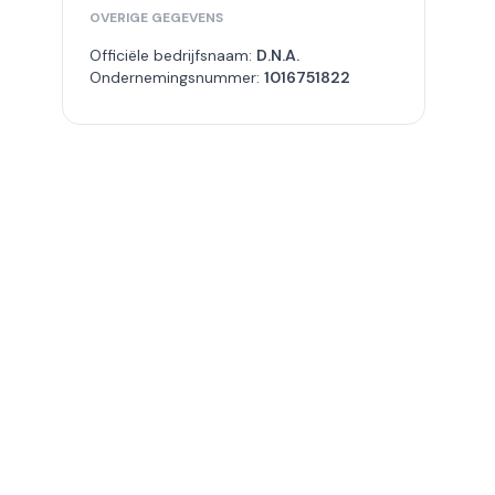
OVERIGE GEGEVENS
Officiële bedrijfsnaam:
D.N.A.
Ondernemingsnummer:
1016751822