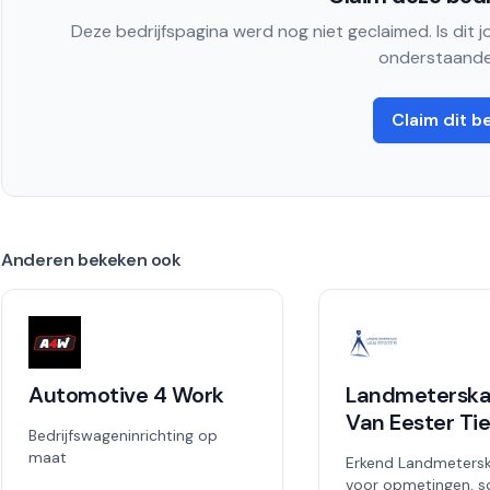
Deze bedrijfspagina werd nog niet geclaimed. Is dit 
onderstaande
Claim dit be
Anderen bekeken ook
Automotive 4 Work
Landmeterska
Van Eester Ti
Bedrijfswageninrichting op
maat
Erkend Landmeters
voor opmetingen, s