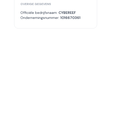
OVERIGE GEGEVENS
Officiële bedrijfsnaam:
CYBEREEF
Ondernemingsnummer:
1016670361