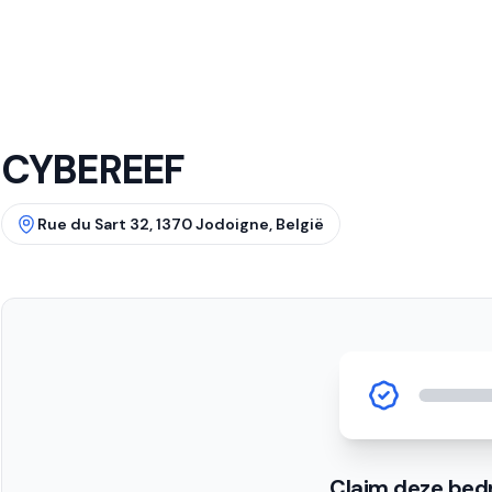
CYBEREEF
Rue du Sart 32, 1370 Jodoigne, België
Claim deze bedr