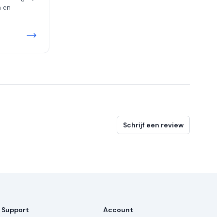
n en
Schrijf een review
Support
Account