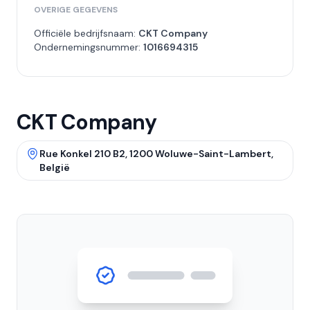
OVERIGE GEGEVENS
Officiële bedrijfsnaam:
CKT Company
Ondernemingsnummer:
1016694315
CKT Company
Rue Konkel 210 B2, 1200 Woluwe-Saint-Lambert,
België