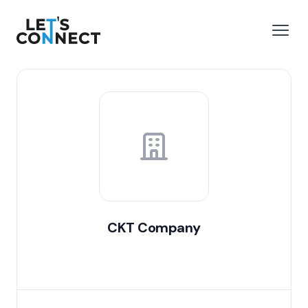
Let's Connect
 menu
Open
CKT Company