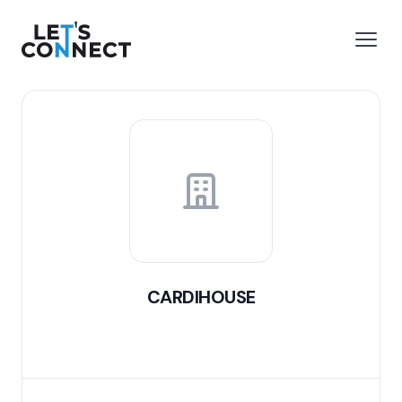
Let's Connect
 menu
Open
CARDIHOUSE