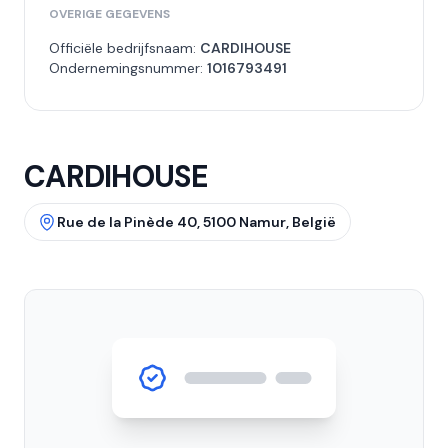
OVERIGE GEGEVENS
Officiële bedrijfsnaam:
CARDIHOUSE
Ondernemingsnummer:
1016793491
CARDIHOUSE
Rue de la Pinède 40, 5100 Namur, België