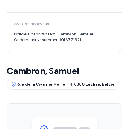
OVERIGE GEGEVENS
Officiële bedrijfsnaam:
Cambron, Samuel
Ondernemingsnummer:
1016771321
Cambron, Samuel
Rue de la Civanne,Mellier 14, 6860 Léglise, België