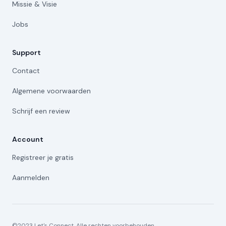
Missie & Visie
Jobs
Support
Contact
Algemene voorwaarden
Schrijf een review
Account
Registreer je gratis
Aanmelden
©2023 Let's Connect. Alle rechten voorbehouden.