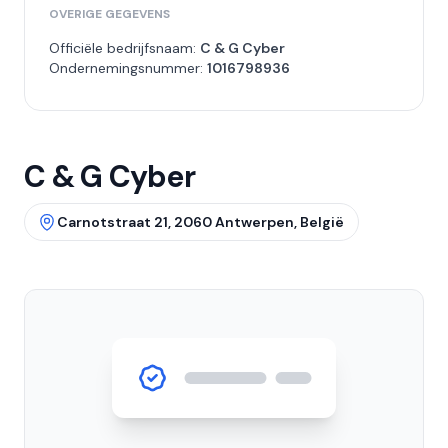
OVERIGE GEGEVENS
Officiële bedrijfsnaam:
C & G Cyber
Ondernemingsnummer:
1016798936
C & G Cyber
Carnotstraat 21, 2060 Antwerpen, België