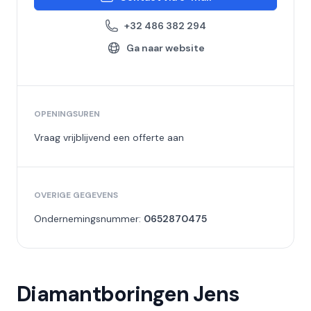
+32 486 382 294
Ga naar website
OPENINGSUREN
Vraag vrijblijvend een offerte aan
OVERIGE GEGEVENS
Ondernemingsnummer:
0652870475
Diamantboringen Jens