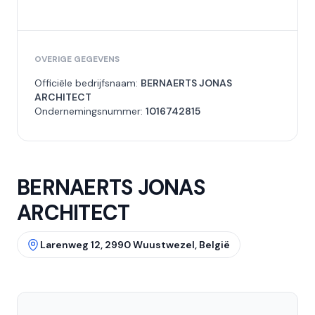
OVERIGE GEGEVENS
Officiële bedrijfsnaam:
BERNAERTS JONAS
ARCHITECT
Ondernemingsnummer:
1016742815
BERNAERTS JONAS
ARCHITECT
Larenweg 12, 2990 Wuustwezel, België