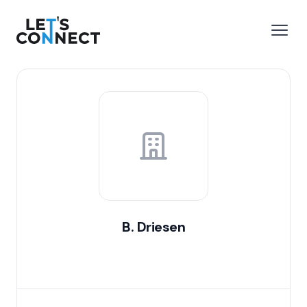
Let's Connect
 menu
Open
B. Driesen