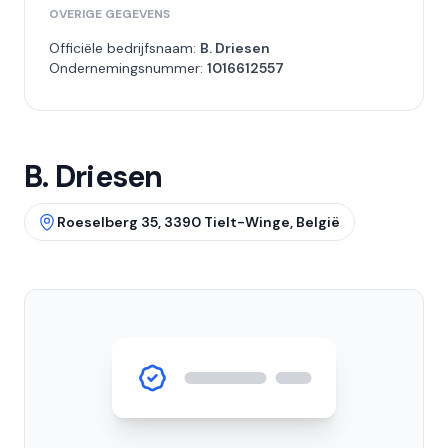
OVERIGE GEGEVENS
Officiële bedrijfsnaam:
B. Driesen
Ondernemingsnummer:
1016612557
B. Driesen
Roeselberg 35, 3390 Tielt-Winge, België