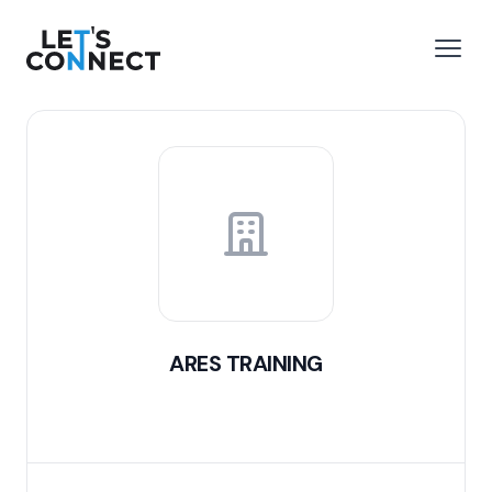
Let's Connect
 menu
Open
ARES TRAINING