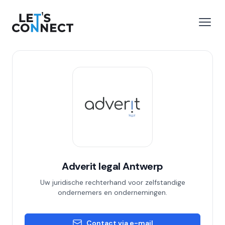
Let's Connect
 menu
Open
Adverit legal Antwerp
Uw juridische rechterhand voor zelfstandige
ondernemers en ondernemingen.
Contact via e-mail