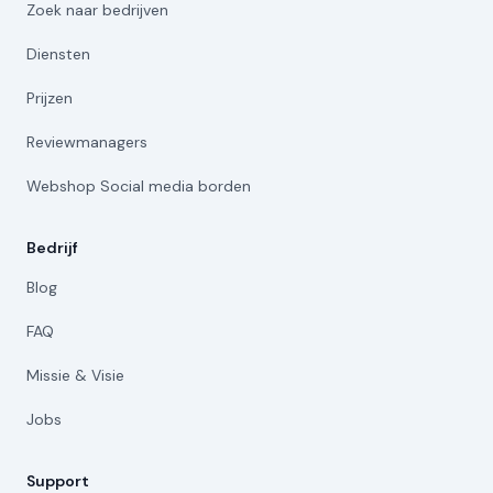
Zoek naar bedrijven
Diensten
Prijzen
Reviewmanagers
Webshop Social media borden
Bedrijf
Blog
FAQ
Missie & Visie
Jobs
Support