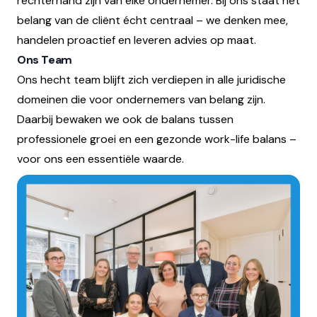
rechterhand zijn van elke ondernemer. Bij ons staat het
belang van de cliënt écht centraal – we denken mee,
handelen proactief en leveren advies op maat.
Ons Team
Ons hecht team blijft zich verdiepen in alle juridische
domeinen die voor ondernemers van belang zijn.
Daarbij bewaken we ook de balans tussen
professionele groei en een gezonde work-life balans –
voor ons een essentiële waarde.