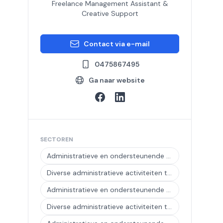
Freelance Management Assistant &
Creative Support
Contact via e-mail
0475867495
Ga naar website
SECTOREN
Administratieve en ondersteunende diensten
Diverse administratieve activiteiten ten behoeve van kantoren
Administratieve en ondersteunende activiteiten ten behoeve van kantoren
Diverse administratieve activiteiten ten behoeve van kantoren