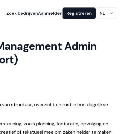
Zoek bedrijven
Aanmelden
Registreren
NL
e Management Admin
ort)
van structuur, overzicht en rust in hun dagelijkse
ersteuning, zoals planning, facturatie, opvolging en
 creatief of tekstueel mee om zaken helder te maken