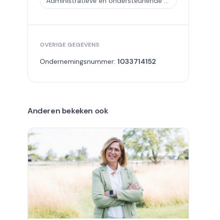
Administratieve en ondersteunende activiteiten ten behoeve van kantoren en overige zakelijke activiteiten
OVERIGE GEGEVENS
Ondernemingsnummer:
1033714152
Anderen bekeken ook