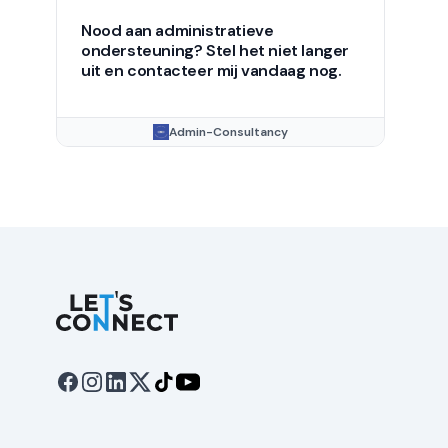
Nood aan administratieve
ondersteuning? Stel het niet langer
uit en contacteer mij vandaag nog.
Admin-Consultancy
Let's Connect