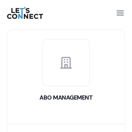
Let's Connect
 menu
Open
ABO MANAGEMENT