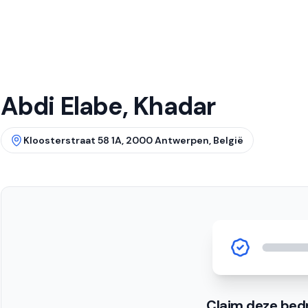
Abdi Elabe, Khadar
Kloosterstraat 58 1A, 2000 Antwerpen, België
Claim deze bedr