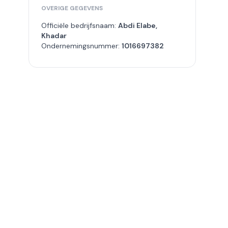
OVERIGE GEGEVENS
Officiële bedrijfsnaam:
Abdi Elabe,
Khadar
Ondernemingsnummer:
1016697382