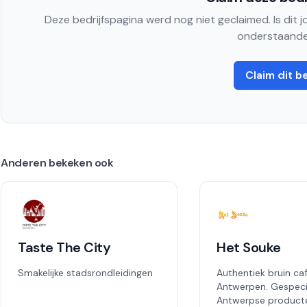
Deze bedrijfspagina werd nog niet geclaimed. Is dit 
onderstaande
Claim dit be
Anderen bekeken ook
Taste The City
Het Souke
Smakelijke stadsrondleidingen
Authentiek bruin caf
Antwerpen. Gespecia
Antwerpse product