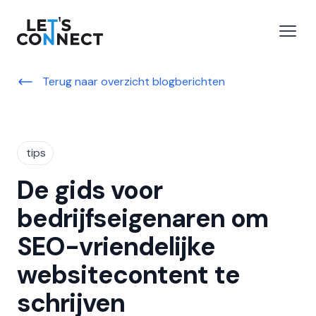
Let's Connect
 menu
Open
Terug naar overzicht blogberichten
tips
De gids voor
bedrijfseigenaren om
SEO-vriendelijke
websitecontent te
schrijven