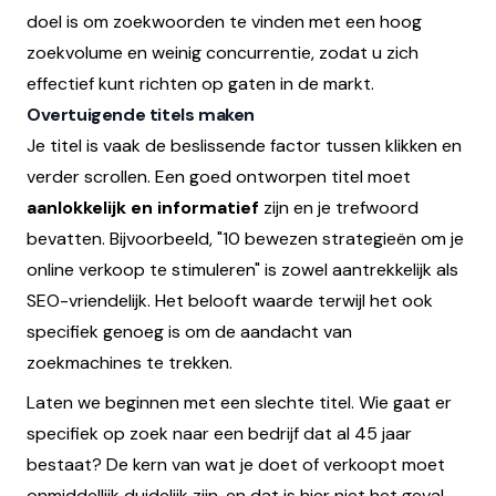
doel is om zoekwoorden te vinden met een hoog
zoekvolume en weinig concurrentie, zodat u zich
effectief kunt richten op gaten in de markt.
Overtuigende titels maken
Je titel is vaak de beslissende factor tussen klikken en
verder scrollen. Een goed ontworpen titel moet
aanlokkelij
k en in
formatief
zijn en je trefwoord
bevatten. Bijvoorbeeld, "10 bewezen strategieën om je
online verkoop te stimuleren" is zowel aantrekkelijk als
SEO-vriendelijk. Het belooft waarde terwijl het ook
specifiek genoeg is om de aandacht van
zoekmachines te trekken.
Laten we beginnen met een slechte titel. Wie gaat er
specifiek op zoek naar een bedrijf dat al 45 jaar
bestaat? De kern van wat je doet of verkoopt moet
onmiddellijk duidelijk zijn, en dat is hier niet het geval.