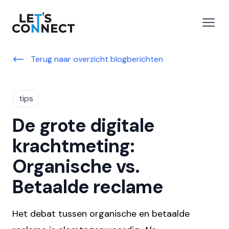
Let's Connect
 menu
Open
Terug naar overzicht blogberichten
tips
De grote digitale
krachtmeting:
Organische vs.
Betaalde reclame
Het debat tussen organische en betaalde