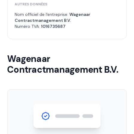
AUTRES DONNÉES
Nom officiel de l'entreprise:
Wagenaar
Contractmanagement B.V.
Numéro TVA:
1016735687
Wagenaar
Contractmanagement B.V.