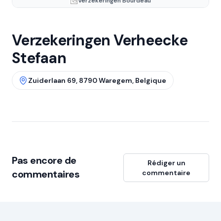
Verzekeringen Bourdeau
Verzekeringen Verheecke
Stefaan
Zuiderlaan 69, 8790 Waregem, Belgique
Pas encore de
Rédiger un
commentaires
commentaire