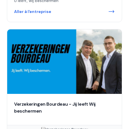
U leeft, wij beschermen
Aller à l'entreprise
Verzekeringen Bourdeau - Jij leeft Wij
beschermen