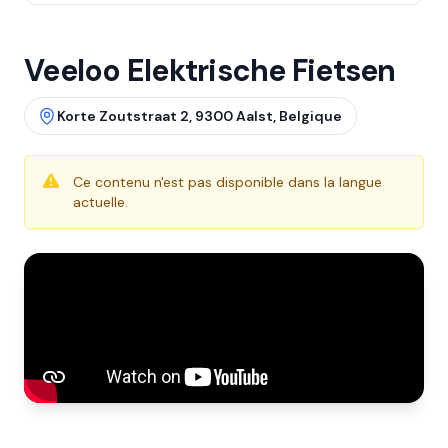
Veeloo Elektrische Fietsen
Korte Zoutstraat 2, 9300 Aalst, Belgique
Ce contenu n'est pas disponible dans la langue
actuelle.