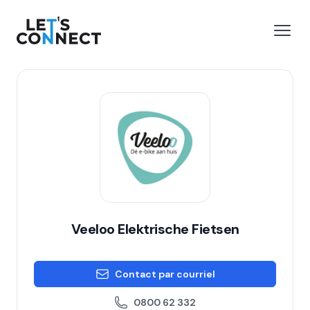
Let's Connect
r le menu
Ouvri
Veeloo Elektrische Fietsen
Contact par courriel
0800 62 332