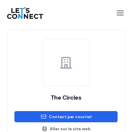
Let's Connect
r le menu
Ouvri
The Circles
Contact par courriel
Aller sur le site web