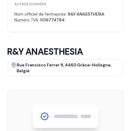
AUTRES DONNÉES
Nom officiel de l'entreprise:
R&Y ANAESTHESIA
Numéro TVA:
1016774784
R&Y ANAESTHESIA
Rue Francisco Ferrer 9, 4460 Grâce-Hollogne,
België