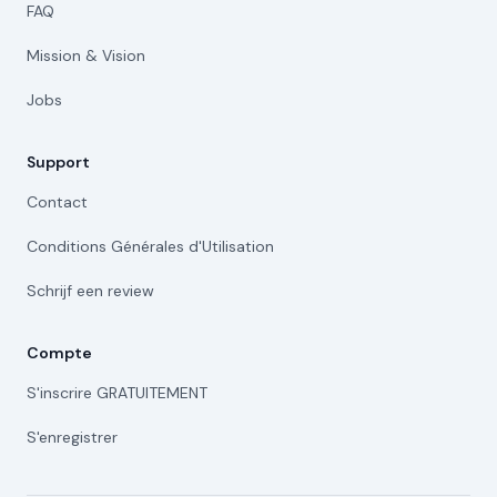
FAQ
Mission & Vision
Jobs
Support
Contact
Conditions Générales d'Utilisation
Schrijf een review
Compte
S'inscrire GRATUITEMENT
S'enregistrer