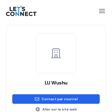
Let's Connect
r le menu
Ouvri
LU Wushu
Contact par courriel
Aller sur le site web