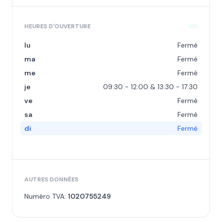
HEURES D'OUVERTURE
lu
Fermé
ma
Fermé
me
Fermé
je
09:30 - 12:00 & 13:30 - 17:30
ve
Fermé
sa
Fermé
di
Fermé
AUTRES DONNÉES
Numéro TVA:
1020755249