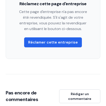
Réclamez cette page d'entreprise
Cette page d'entreprise n'a pas encore
été revendiquée. S'il s'agit de votre
entreprise, vous pouvez la revendiquer
en utilisant le bouton ci-dessous.
Réclamer cette entreprise
Pas encore de
Rédiger un
commentaires
commentaire