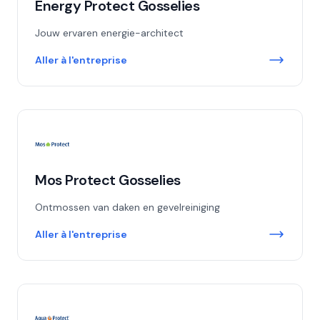
Energy Protect Gosselies
Jouw ervaren energie-architect
Aller à l'entreprise
Mos Protect Gosselies
Ontmossen van daken en gevelreiniging
Aller à l'entreprise