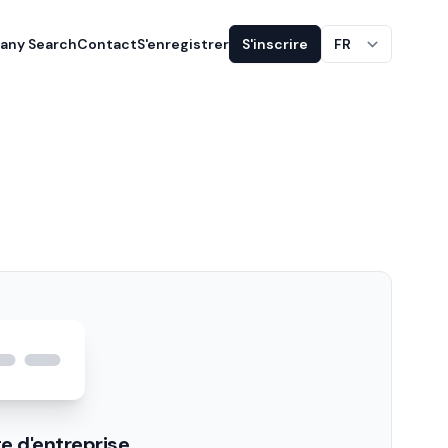
ny Search
Contact
S'enregistrer
S'inscrire
FR
e d'entreprise