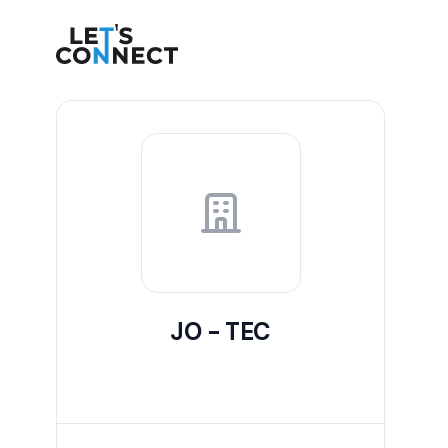
Let's Connect
JO - TEC