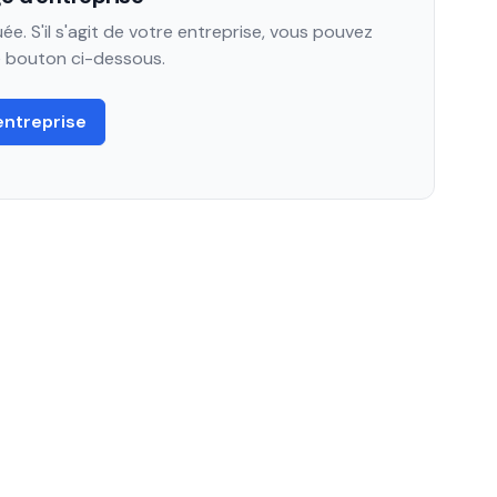
e. S'il s'agit de votre entreprise, vous pouvez
le bouton ci-dessous.
entreprise