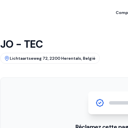
Compa
JO - TEC
Lichtaartseweg 72, 2200 Herentals, België
Réclamez cette pag