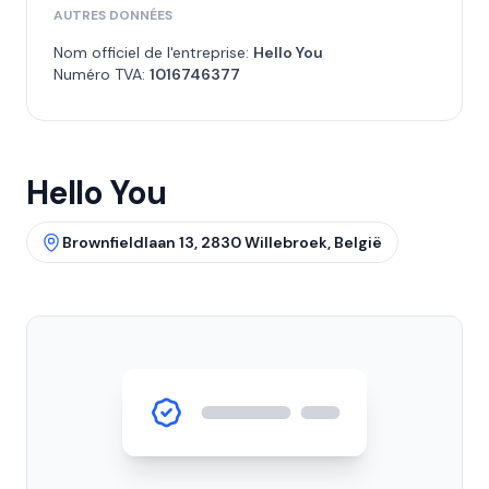
AUTRES DONNÉES
Nom officiel de l'entreprise:
Hello You
Numéro TVA:
1016746377
Hello You
Brownfieldlaan 13, 2830 Willebroek, België