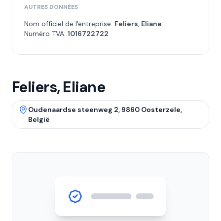
AUTRES DONNÉES
Nom officiel de l'entreprise:
Feliers, Eliane
Numéro TVA:
1016722722
Feliers, Eliane
Oudenaardse steenweg 2, 9860 Oosterzele,
België