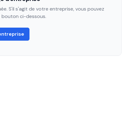
e. S'il s'agit de votre entreprise, vous pouvez
le bouton ci-dessous.
entreprise