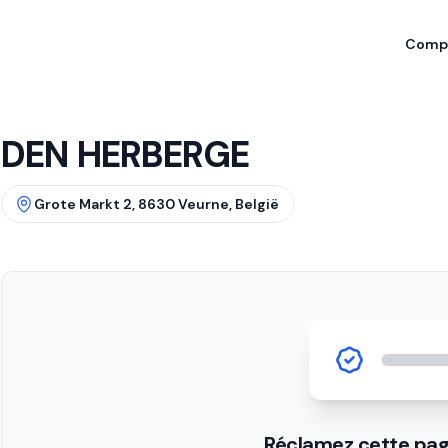
Compa
DEN HERBERGE
Grote Markt 2, 8630 Veurne, België
Réclamez cette pag