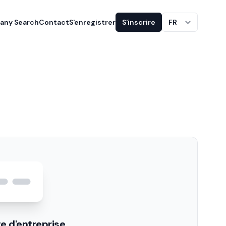
ny Search
Contact
S'enregistrer
S'inscrire
FR
e d'entreprise