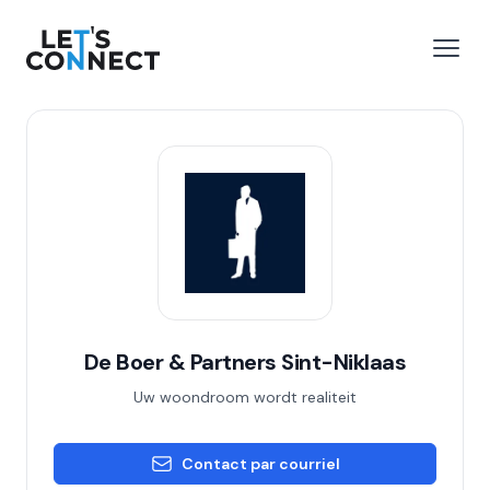
Let's Connect
r le menu
Ouvri
De Boer & Partners Sint-Niklaas
Uw woondroom wordt realiteit
Contact par courriel