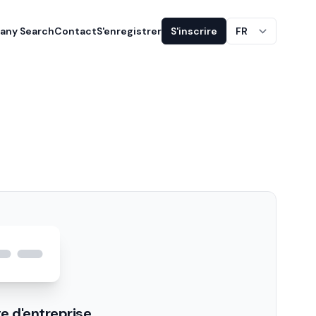
ny Search
Contact
S'enregistrer
S'inscrire
FR
e d'entreprise