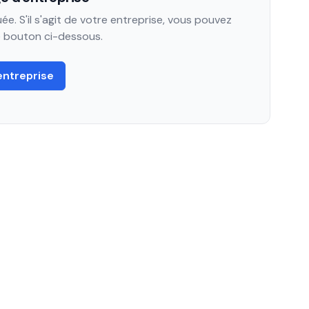
e. S'il s'agit de votre entreprise, vous pouvez
le bouton ci-dessous.
entreprise