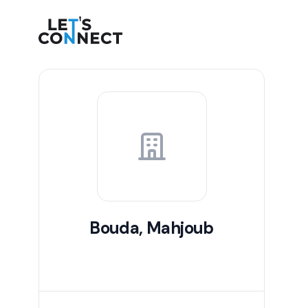
Let's Connect
Bouda, Mahjoub