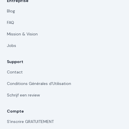
Entreprise
Blog
FAQ
Mission & Vision
Jobs
Support
Contact
Conditions Générales d'Utilisation
Schrijf een review
Compte
S'inscrire GRATUITEMENT